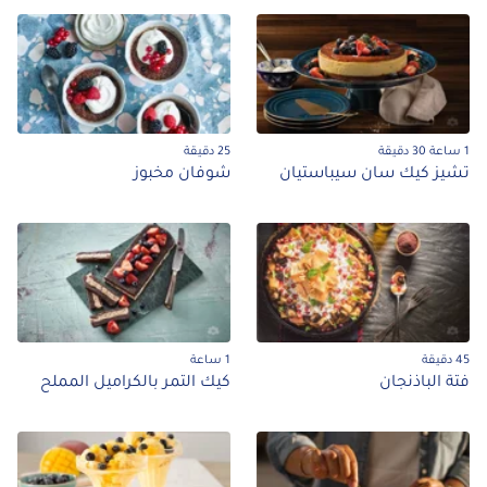
1 ساعة 30 دقيقة
25 دقيقة
تشيز كيك سان سيباستيان
شوفان مخبوز
45 دقيقة
1 ساعة
فتة الباذنجان
كيك التمر بالكراميل المملح