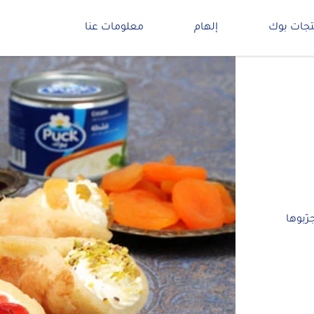
تجات بوك
إلهام
معلومات عنا
رّبوها