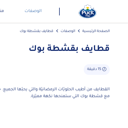
الوصفات
من
الصفحة الرئيسية
الوصفات
قطايف بقشطة بوك
قطايف بقشطة بوك
15 دقيقة
القطايف من أطيب الحلويّات الرمضانيّة والتي يحبّها الجميع. ج
مع قشطة بوك التي ستمنحها نكهة مميّزة.