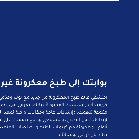
بوابتك إلى طبخ معكرونة غير
اكتشفي عالم طبخ المعكرونة من جديد مع بوك وقدّمي
كريمية أغنى بلمستك المميزة لأحبابك. تعرّفي على وص
متنوعة تلهمك، وإرشادات عامة ومقالات وافية تمهد ا
لإبداعاتك في الطهي، واستمتعي بوضع بصمتك على م
أنواع المعكرونة مع كريمات الطبخ والصلصات المتعدد
بوك اللي ترضي توقعاتك.