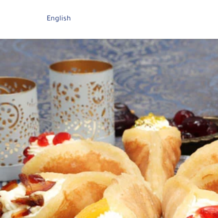
English