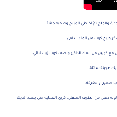
ة والملح ثمّ اخلطي المزيج وضعيه جانباً.
ر وربع كوب من الماء الدافئ.
ن مع كوبين من الماء الدافئ ونصف كوب زيت نباتي.
يك عجينة سائلة.
ب صغير أو مغرفة.
لونه ذهبي من الطرف السفلي. كرّري العمليّة حتّى يصبح لديك