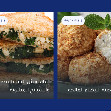
20 دقيقة
5
ساندويش الجبنة البيضا
جبنة البيضاء المالحة
والسبانخ المشويّة