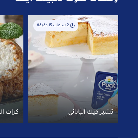
2 ساعات 15 دقيقة
تشيز كيك الياباني
كرات ال