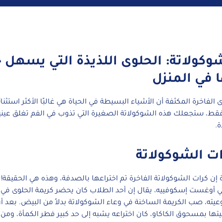
وكولاتة: الحلوى اللذيذة التي يسهل جد
 في المنزل
 الفاخرة المكثفة أن الأشياء البسيطة في الحياة هي غالبًا الأكثر استثنائ
فقط، ستجعلك هذه الشوكولاتة الصغيرة التي تذوب في الفم تغلق عين
.
ات الشوكولاتة
إن كرات الشوكولاتة الفاخرة تم اختراعها بالصدفة، وهذه هي الحقيقة
 أوغست إسكوفييه، يقال إن أحد الطلاب كان يحضر كريمة الحلوى في 
عيته، صب الكريمة الساخنة في وعاء الشوكولاتة بدلاً من البيض. بعد أ
تها بمسحوق الكاكاو، كان اختراعه يشبه إلى حد كبير فطر الكمأة، ومن