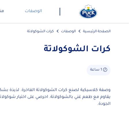
الوصفات
من
الصفحة الرئيسية
الوصفات
كرات الشوكولاتة
كرات الشوكولاتة
1 ساعة
وصفة كلاسيكية لصنع كرات الشوكولاتة الفاخرة. لذيذة بشكل
يقاوم مع طعم غني بالشوكولاتة. احرصي على اختيار شوكولاتة
الجودة.