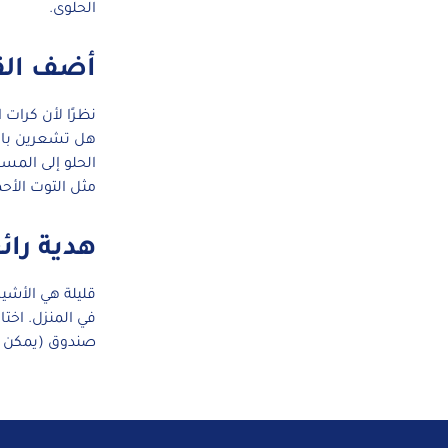
الحلوى.
أضف الق
نظرًا لأن كرات
هل تشعرين بالأ
الحلو إلى المس
مثل التوت الأح
هدية رائ
قليلة هي الأشي
في المنزل. اخت
صندوق (يمكن ا