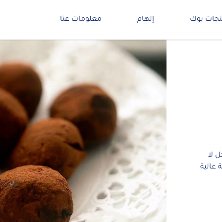
تجات بوك
إلهام
معلومات عنا
 لا
 عالية