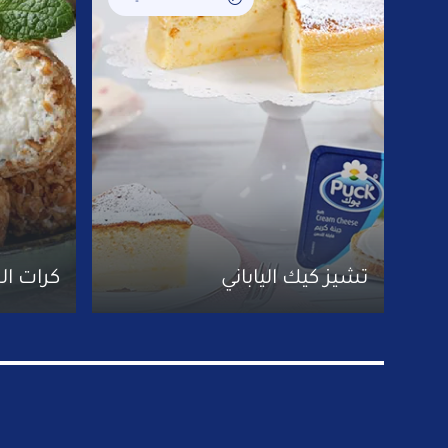
تشيز كيك الياباني
كرات ال