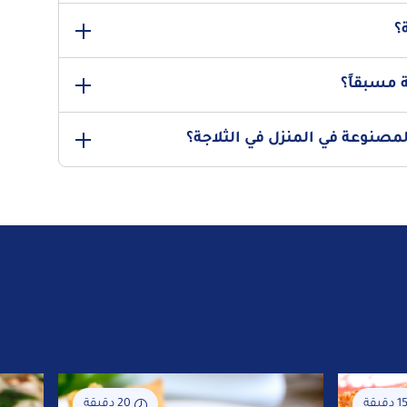
ن. اغرفي المزيج بملعقة (يعمل ملقط البطيخ أيضًا بشكل رائع
؟
 شكل كرة قدر الإمكان. من هناك، استخدمي أطراف أصابعك
أعيديها مباشرة إلى الثلاجة. كإجراء إضافي، يمكنك أيضًا استخدام
من الكريمة أو كمية قليلة من الشوكولاتة. يجب اتباع القاعدة
 مسبقاً؟
قة.
لاق وفي الثلاجة)، يمكن الاستمتاع بها لمدة تصل إلى أسبوعين.
صنوعة في المنزل في الثلاجة؟
 مرة تفتحين فيها الثلاجة.
 حاوية محكمة الإغلاق واتركيها في الثلاجة لبضع ساعات للتأكد من
تماسكها بشكل صحيح. لكي تكون ذائبة في الفم، يفضل تناولها عند درجة حرارة الغرفة (حوالي 18 درجة مئوية)، لذا
1 دقيقة
20 دقيقة