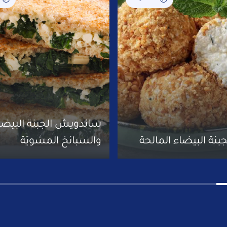
ساندويش الجبنة البيضا
جبنة البيضاء المالحة
والسبانخ المشويّة