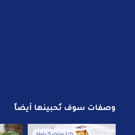
وصفات سوف تُحبينها أيضاً
2 ساعات 15 دقيقة