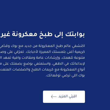
بوابتك إلى طبخ معكرونة غير
اكتشفي عالم طبخ المعكرونة من جديد مع بوك وقدّمي
كريمية أغنى بلمستك المميزة لأحبابك. تعرّفي على وص
متنوعة تلهمك، وإرشادات عامة ومقالات وافية تمهد ا
لإبداعاتك في الطهي، واستمتعي بوضع بصمتك على م
أنواع المعكرونة مع كريمات الطبخ والصلصات المتعدد
بوك اللي ترضي توقعاتك.
اقرئي المزيد