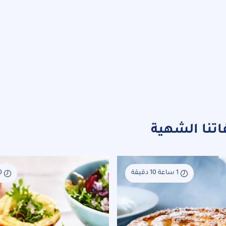
اتنا الشهية
1 ساعة 10 دقيقة
30 