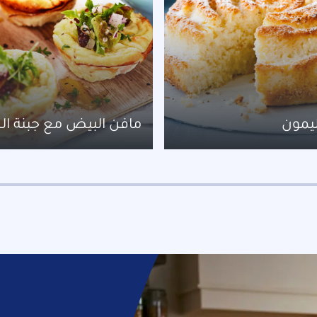
ليمون
مافن البيض مع جبنة ال