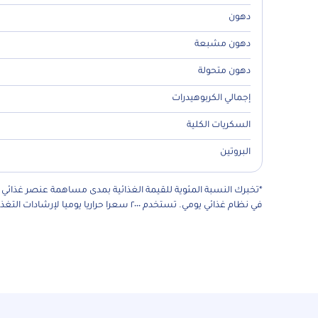
دهون
دهون مشبعة
دهون متحولة
إجمالي الكربوهيدرات
السكريات الكلية
البروتين
*تخبرك النسبة المئوية للقيمة الغذائية بمدى مساهمة عنصر غذائي 
في نظام غذائي يومي. تستخدم ٢٠٠٠ سعرا حراريا يوميا لإرشادات التغذية العامة.