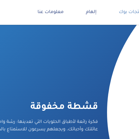
تجات بوك
إلهام
معلومات عنا
قشطة مخفوقة
فكرة رائعة لأطباق الحلويات التي تعدينها: رشة 
عائلتك وأحبائك، ويجعلهم يسرعون للاستمتاع بال