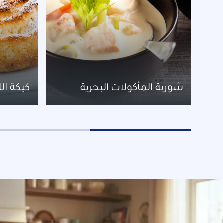
شوربة المأكولات البحرية
كيكة ال