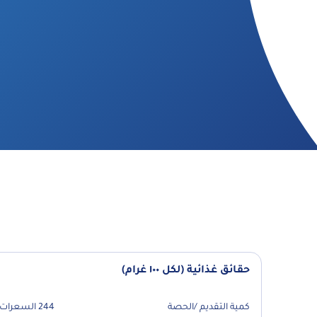
حقائق غذائية (لكل ١٠٠ غرام)
كمية التقديم /الحصة
244 السعرات الحرارية