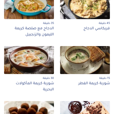
45 دقيقة
35 دقيقة
فريكاسي الدجاج
الدجاج مع صلصة كريمة
الليمون والزنجبيل
15 دقيقة
30 دقيقة
شوربة كريمة الفطر
شوربة كريمة المأكولات
البحرية