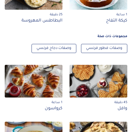
1 ساعة
25 دقيقة
كيكة التفاح
البطاطس المهروسة
مجموعات ذات صلة
وصفات فطور فرنسي
وصفات دجاج فرنسي
45 دقيقة
1 ساعة
وافل
كرواسون