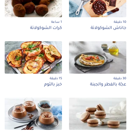
10 دقيقة
1 ساعة
جاناش الشوكولاتة
كرات الشوكولاتة
30 دقيقة
15 دقيقة
عجّة بالفطر والجبنة
خبز بالثوم