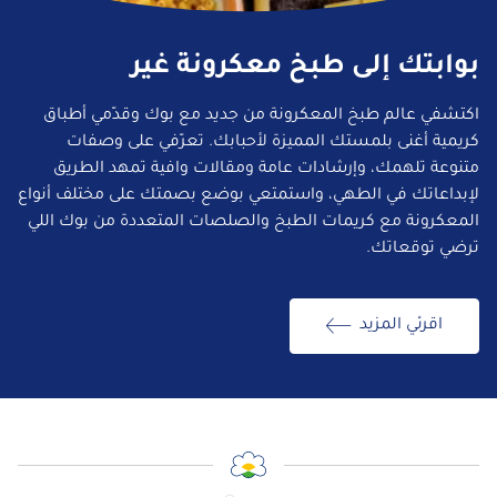
بوابتك إلى طبخ معكرونة غير
اكتشفي عالم طبخ المعكرونة من جديد مع بوك وقدّمي أطباق
كريمية أغنى بلمستك المميزة لأحبابك. تعرّفي على وصفات
متنوعة تلهمك، وإرشادات عامة ومقالات وافية تمهد الطريق
لإبداعاتك في الطهي، واستمتعي بوضع بصمتك على مختلف أنواع
المعكرونة مع كريمات الطبخ والصلصات المتعددة من بوك اللي
ترضي توقعاتك.
اقرئي المزيد