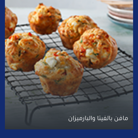
مافن بالفيتا والبارميزان