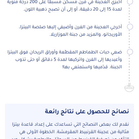
اخبزي العجينة في فرن مسخّن مسبقًا على 200 درجة مئوية
لمدة 15 إلى 20 دقيقة، أو إلى أن تصبح ذهبية اللون.
أخرجي العجينة من الفرن وأضيفي إليها صلصة البيتزا،
الأوريجانو، والمزيد من جبنة الموزاريلا.
ضعي حبات الطماطم المقطّعة وأوراق الريحان فوق البيتزا
وأعيديها إلى الفرن واتركيها لمدة 5 دقائق أو حتى تذوب
الجبنة. قدّميها واستمتعي بها!
نصائح للحصول على نتائج رائعة
نقدم لك بعض النصائح التي تساعدك على إعداد قاعدة بيتزا
مثالية من عجينة القرنبيط المقرمشة. الخطوة الأولى هي