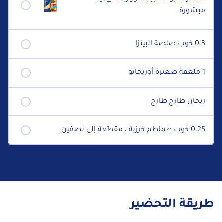
مبشورة
0.3 كوب صلصة البيتزا
1 ملعقة صغيرة أوريجانو
ريحان طازج طازج
0.25 كوب طماطم كرزية ، مقطّعة إلى نصفين
طريقة التحضير