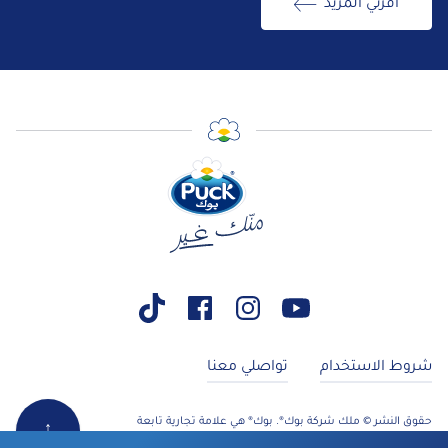
اقرئي المزيد
شروط الاستخدام
تواصلي معنا
حقوق النشر © ملك شركة بوك®. بوك® هي علامة تجارية تابعة
↑
لشركة أرلا للأغذية. جميع الحقوق محفوظة