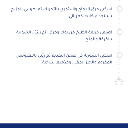
اسكبي مرق الدجاج واستمري بالتحريك ثم اهرسي المزيج
باستخدام خلاط كهربائي.
أضيفي كريمة الطبخ من بوك وحركي ثم رشّي الشوربة
بالقرفة والملح.
اسكبي الشوربة في صحن التقديم ثم زيّني بالبقدونس
المفروم والخبز المقلي وقدّميها ساخنة.