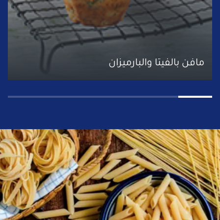
مافن بالفيتا والبارميزان