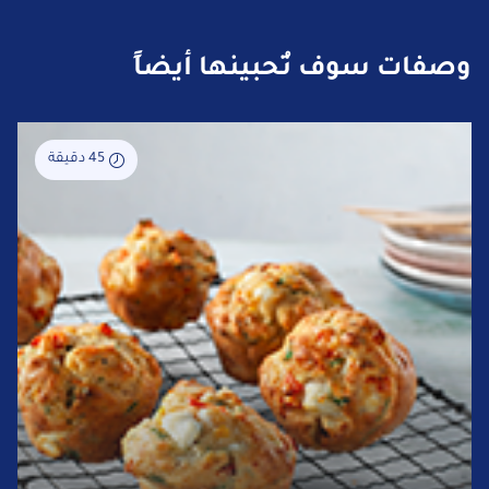
وصفات سوف تُحبينها أيضاً
45 دقيقة