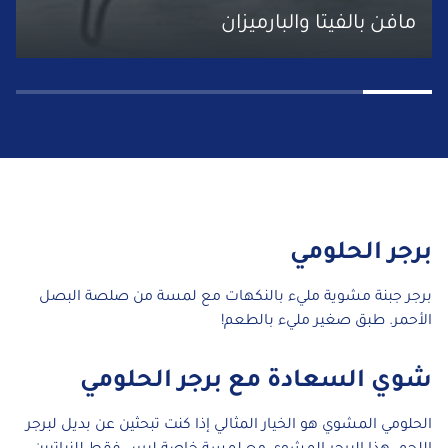
مافن بالفيتا والبارميزان
برجر الحلومي
برجر جبنة مشوية مليء بالنكهات مع لمسة من صلصة البصل
الأحمر. طبق صغير مليء بالطعم!
شوي السعادة مع برجر الحلومي
الحلومي المشوي هو الخيار المثالي إذا كنت تبحثين عن بديل لبرجر