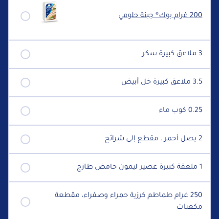
200 غرام بوك® جبنة حلومي
3 ملاعق كبيرة سكر
3.5 ملاعق كبيرة خل أبيض
0.25 كوب ماء
2 بصل أحمر ، مقطع إلى شرائح
1 ملعقة كبيرة عصير ليمون حامض طازج
250 غرام طماطم كرزية حمراء وصفراء، مقطعة
مكعبات