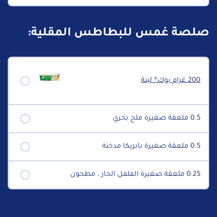
صلصة غمس للبطاطس المقلية:
200 غرام بوك® لبنة
0.5 ملعقة صغيرة ملح بحري
0.5 ملعقة صغيرة بابريكا مدخنة
0.25 ملعقة صغيرة الفلفل الحار ، مطحون