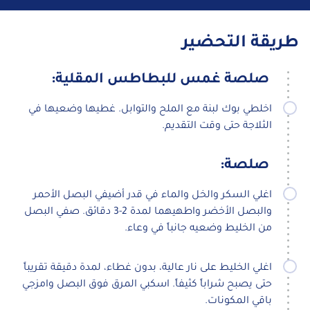
طريقة التحضير
صلصة غمس للبطاطس المقلية:
اخلطي بوك لبنة مع الملح والتوابل. غطيها وضعيها في
الثلاجة حتى وقت التقديم.
صلصة:
اغلي السكر والخل والماء في قدر أضيفي البصل الأحمر
والبصل الأخضر واطهيهما لمدة 2-3 دقائق. صفي البصل
من الخليط وضعيه جانباً في وعاء.
اغلي الخليط على نار عالية، بدون غطاء، لمدة دقيقة تقريباً
حتى يصبح شراباً كثيفاً. اسكبي المرق فوق البصل وامزجي
باقي المكونات.