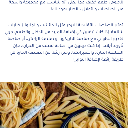
للحلومي طعم خفيف مما يعني أنه يتناسب مع مجموعة واسعة
من الصلصات والتوابل – الخيار يعود لك!
تُعتبر الصلصات التقليدية للبرجر مثل الكاتشب والمايونيز خيارات
شائعة. إذا كنت ترغبين في إضافة المزيد من الدخان والطعم، جربي
تقديم الحلومي مع صلصة الباربكيو، أو صلصة الرانش، أو صلصة
ثاوزند آيلاند. إذا كنت ترغبين في إضافة لمسة من الحرارة، فإن
الصلصة الحارة، والسيراتشا، وحتى رشة من الصلصة الحارة هي
طريقة رائعة لإضافة التوابل!