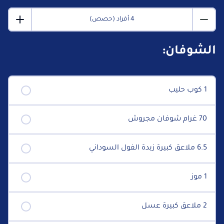
4 أفراد (حصص)
الشوفان:
1 كوب حليب
70 غرام شوفان مجروش
6.5 ملاعق كبيرة زبدة الفول السوداني
1 موز
2 ملاعق كبيرة عسل