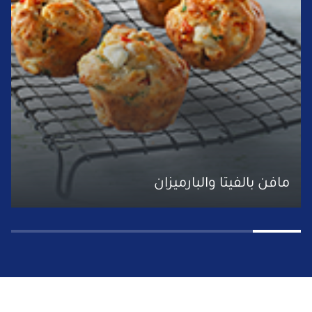
مافن بالفيتا والبارميزان