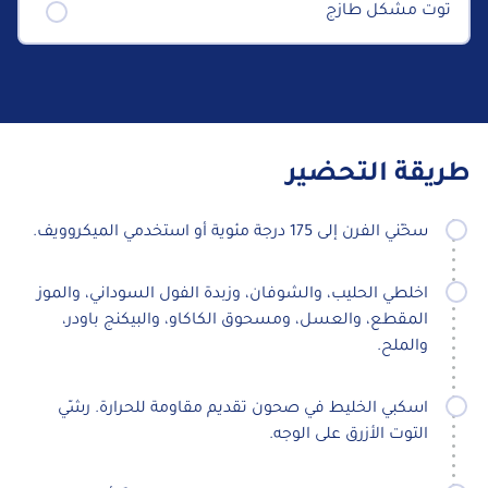
توت مشكل طازج
طريقة التحضير
سخّني الفرن إلى 175 درجة مئوية أو استخدمي الميكروويف.
اخلطي الحليب، والشوفان، وزبدة الفول السوداني، والموز
المقطع، والعسل، ومسحوق الكاكاو، والبيكنج باودر،
والملح.
اسكبي الخليط في صحون تقديم مقاومة للحرارة. رشّي
التوت الأزرق على الوجه.