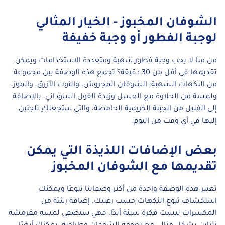
الشوفان المخبوز - الخيار المثالي
لوجبة الفطور أو وجبة خفيفة
من منا لا يحب وجبة فطور شهية ومتعددة الاستخدامات ويمكن
تقديمها في أقل من 30 دقيقة؟ تجمع هذه الوصفة بين مجموعة
من النكهات الشهية: الشوفان المجروش، والتوت الأزرق، والموز،
ولمسة من الحلاوة مع العسل وزبدة الفول السوداني، بالإضافة
إلى القليل من الجبنة الكريمية الحامضة، والتي ستجعلكِ تلجئين
إليها في أي وقت من اليوم.
بعض الإضافات اللذيذة التي يمكن
تقديمها مع الشوفان المخبوز
تعتبر هذه الوصفة واحدة من أكثر وصفاتنا تنوعًا ويمكنكِ
استكشاف تنوع النكهات حسب رغبتك. إضافة رشّة من
المكسرات ليست فكرة سيئة أبدًا، فهي ستضفي لمسة مقرمشة