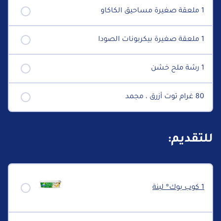
1 ملعقة صغيرة مساحيق الكاكاو
1 ملعقة صغيرة بيكربونات الصودا
1 رشة ملح خشن
80 غرام توت أزرق ، مجمد
للتقديم:
1 كوب بوك® لبنة