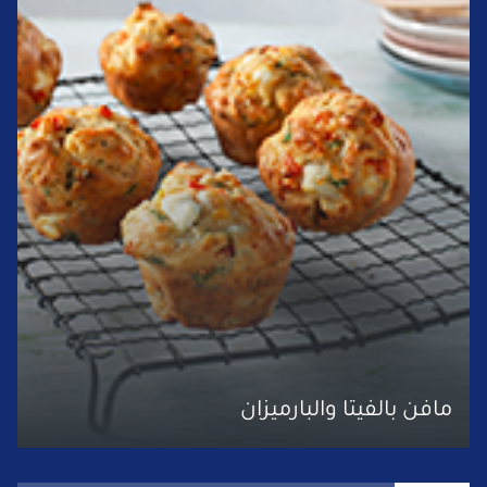
مافن بالفيتا والبارميزان