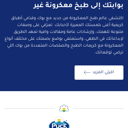
بوابتك إلى طبخ معكرونة غير
اكتشفي عالم طبخ المعكرونة من جديد مع بوك وقدّمي أطباق
كريمية أغنى بلمستك المميزة لأحبابك. تعرّفي على وصفات
متنوعة تلهمك، وإرشادات عامة ومقالات وافية تمهد الطريق
لإبداعاتك في الطهي، واستمتعي بوضع بصمتك على مختلف أنواع
المعكرونة مع كريمات الطبخ والصلصات المتعددة من بوك اللي
ترضي توقعاتك.
اقرئي المزيد