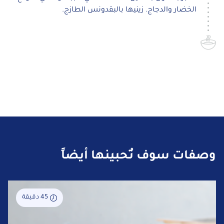
الخضار والدجاج. زينيها بالبقدونس الطازج.
وصفات سوف تُحبينها أيضاً
45 دقيقة