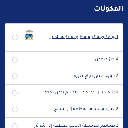
المكونات
1 بوك® جبنة كريم مطبوخة قابلة للدهن
4 خبز صمون
2 فيليه صدور دجاج كبيرة
250 مليلتر زبادي كامل الدسم بدون نكهة
2 خيار متوسطة، مقطعة إلى شرائح
2 طماطم متوسطة الحجم، مقطعة إلى شرائح