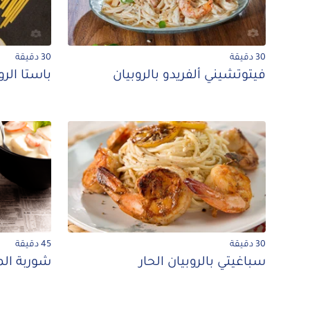
30 دقيقة
30 دقيقة
فيتوتشيني ألفريدو بالروبيان
باستا الر
30 دقيقة
45 دقيقة
سباغيتي بالروبيان الحار
شوربة الم