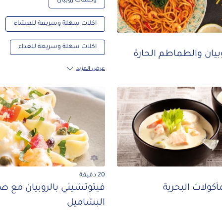
وصفات روبيان
اكلات سهلة وسريعة للعشاء
اكلات سهلة وسريعة للغداء
وبيان والطماطم الحارة
عرض المزيد
20 دقيقة
أكولات البحرية
فيتوتشيني بالروبيان مع 
البشاميل