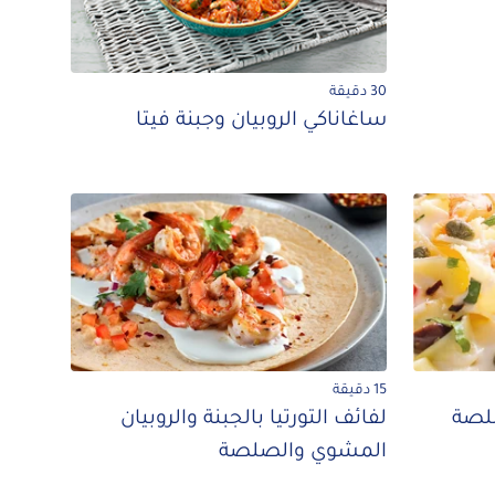
30 دقيقة
ساغاناكي الروبيان وجبنة فيتا
15 دقيقة
صلصة
لفائف التورتيا بالجبنة والروبيان
المشوي والصلصة