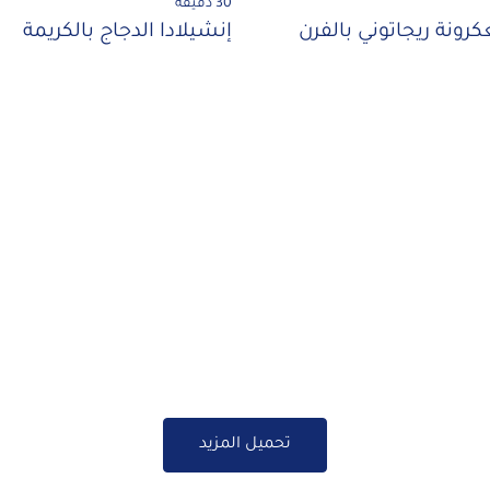
30 دقيقة
رونة ريجاتوني بالفرن
إنشيلادا الدجاج بالكريمة
تحميل المزيد