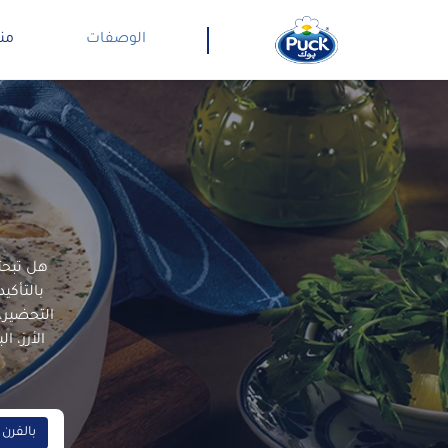
الوصفات
من
هل تبحث
بالتأكي
التحضير،
الأرز، 
بالفرن