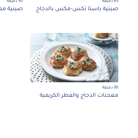
45 دقيقة
30 دقيقة
صينية باستا تكس-مكس بالدجاج
صينية معك
30 دقيقة
معجنات الدجاج والفطر الكريمية