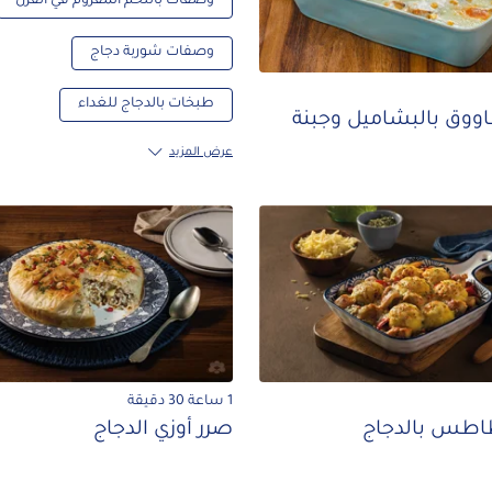
وصفات باللحم المفروم في الفرن
وصفات شوربة دجاج
طبخات بالدجاج للغداء
ق بالبشاميل وجبنة
عرض المزيد
1 ساعة 30 دقيقة
طاطس بالدجاج
صرر أوزي الدجاج