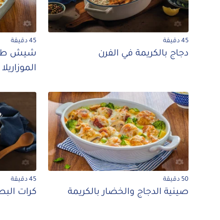
45 دقيقة
45 دقيقة
دجاج بالكريمة في الفرن
شيش طاوو
الموزاريلا
50 دقيقة
45 دقيقة
صينية الدجاج والخضار بالكريمة
كرات الب