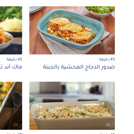
45 دقيقة
45 دقيقة
صدور الدجاج المحشية بالجبنة
ماك آند تش