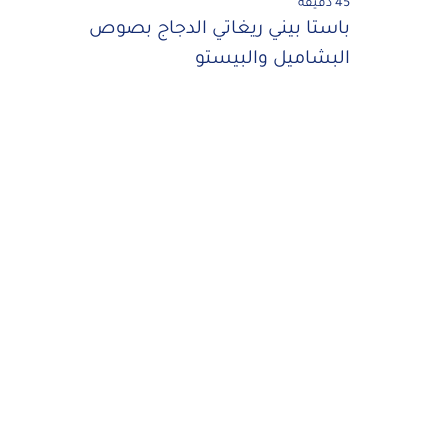
45 دقيقة
باستا بيني ريغاتي الدجاج بصوص
البشاميل والبيستو