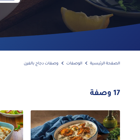
الصفحة الرئيسية
الوصفات
وصفات دجاج بالفرن
17
وصفة