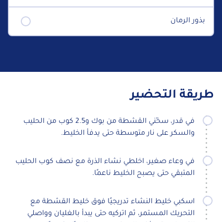
بذور الرمان
طريقة التحضير
في قدر، سخّني القشطة من بوك و2.5 كوب من الحليب
والسكر على نار متوسطة حتى يدفأ الخليط.
في وعاء صغير، اخلطي نشاء الذرة مع نصف كوب الحليب
المتبقي حتى يصبح الخليط ناعمًا.
اسكبي خليط النشاء تدريجيًا فوق خليط القشطة مع
التحريك المستمر، ثم اتركيه حتى يبدأ بالغليان وواصلي