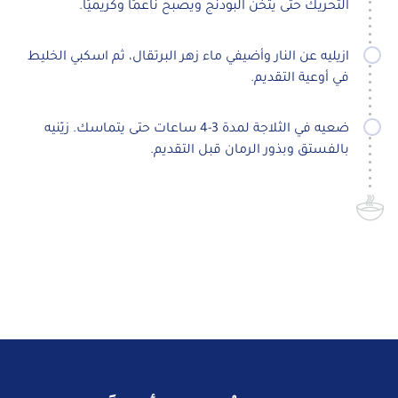
التحريك حتى يثخن البودنج ويصبح ناعمًا وكريميًا.
ازيليه عن النار وأضيفي ماء زهر البرتقال، ثم اسكبي الخليط
في أوعية التقديم.
ضعيه في الثلاجة لمدة 3-4 ساعات حتى يتماسك. زيّنيه
بالفستق وبذور الرمان قبل التقديم.