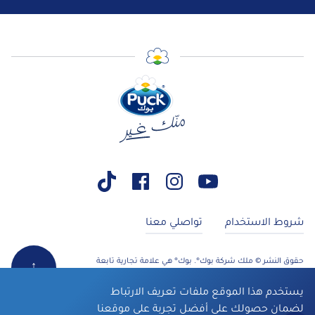
شروط الاستخدام
تواصلي معنا
حقوق النشر © ملك شركة بوك®. بوك® هي علامة تجارية تابعة
↑
لشركة أرلا للأغذية. جميع الحقوق محفوظة
يستخدم هذا الموقع ملفات تعريف الارتباط
لضمان حصولك على أفضل تجربة على موقعنا