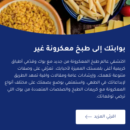
بوابتك إلى طبخ معكرونة غير
اكتشفي عالم طبخ المعكرونة من جديد مع بوك وقدّمي أطباق
كريمية أغنى بلمستك المميزة لأحبابك. تعرّفي على وصفات
متنوعة تلهمك، وإرشادات عامة ومقالات وافية تمهد الطريق
لإبداعاتك في الطهي، واستمتعي بوضع بصمتك على مختلف أنواع
المعكرونة مع كريمات الطبخ والصلصات المتعددة من بوك اللي
ترضي توقعاتك.
اقرئي المزيد