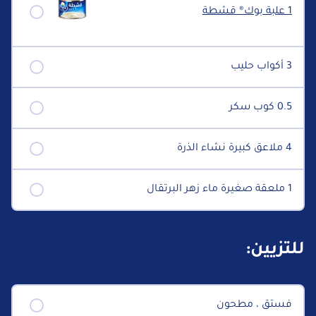
1 علبة بوك® قشطة
3 أكواب حليب
0.5 كوب سكر
4 ملاعق كبيرة نشاء الذرة
1 ملعقة صغيرة ماء زهر البرتقال
للتزيين:
فستق ، مطحون