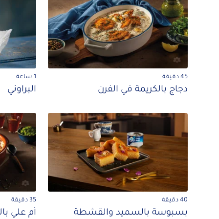
45 دقيقة
1 ساعة
دجاج بالكريمة في الفرن
البراوني
40 دقيقة
35 دقيقة
بسبوسة بالسميد والقشطة
أم علي ب