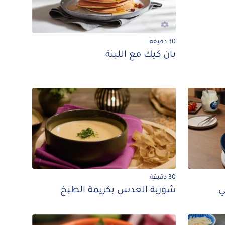
30 دقيقة
بان كيك مع اللبنة
30 دقيقة
ي
شوربة العدس بكريمة الطبخ