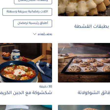
وصفات افطار رمضان
اكلات رمضانية سريعة وسهلة
أطباق رئيسية لرمضان
بطبقات القشطة
عرض المزيد
30 دقيقة
قائق الشوكولاتة
شكشوكة مع الجبن الكريم