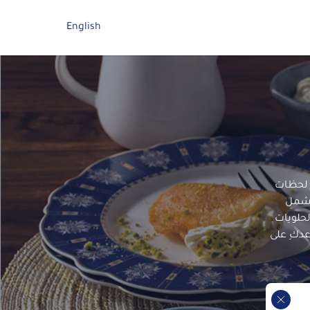
English
ر لحظات
تشمل
لحلويات
عدكِ على