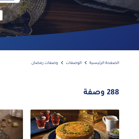
الصفحة الرئيسية
الوصفات
وصفات رمضان
288
وصفة