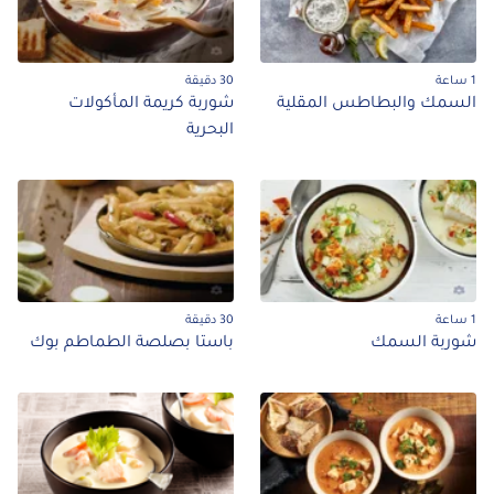
1 ساعة
30 دقيقة
السمك والبطاطس المقلية
شوربة كريمة المأكولات
البحرية
1 ساعة
30 دقيقة
شوربة السمك
باستا بصلصة الطماطم بوك