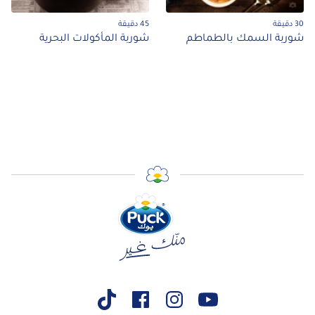
30 دقيقة
45 دقيقة
شوربة السمك بالطماطم
شوربة المأكولات البحرية