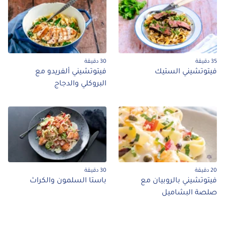
30 دقيقة
وتشيني الستيك
فيتوتشيني ألفريدو مع
البروكلي والدجاج
30 دقيقة
وتشيني بالروبيان مع
باستا السلمون والكراث
ة البشاميل