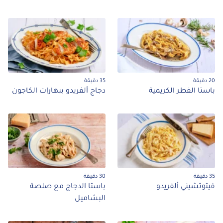
35 دقيقة
ا الفطر الكريمية
دجاج ألفريدو ببهارات الكاجون
30 دقيقة
وتشيني ألفريدو
باستا الدجاج مع صلصة
البشاميل