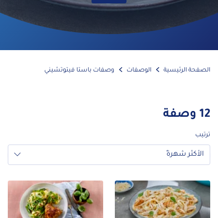
حة الرئيسية
الوصفات
وصفات باستا فيتوتشيني
وصفة
ب
أكثر شهرةً