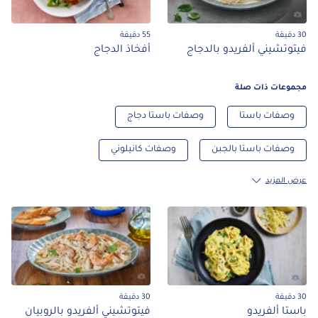
55 دقيقة
وتشيني ألفريدو بالدجاج
أفخاذ الدجاج
وعات ذات صلة
صفات باستا
وصفات باستا دجاج
صفات باستا بالجبن
وصفات كانيلوني
المزيد
30 دقيقة
ا ألفريدو
فيتوتشيني ألفريدو بالروبيان