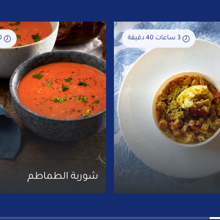
3 ساعات 40 دقيقة
30 
شوربة الطماطم