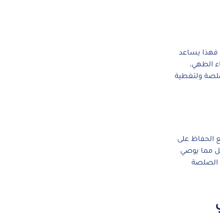
، فهذا يساعد
اء الطهي،
صلصة ولتغطية
ع الحفاظ على
قل مما يوصي
ى الصلصة