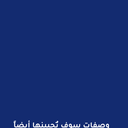
وصفات سوف تُحبينها أيضاً