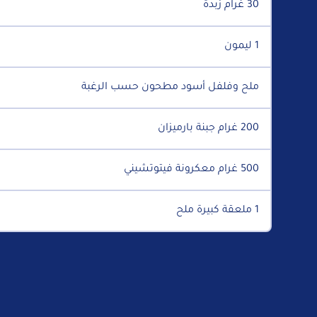
30 غرام زبدة
1 ليمون
ملح وفلفل أسود مطحون حسب الرغبة
200 غرام جبنة بارميزان
500 غرام معكرونة فيتوتشيني
1 ملعقة كبيرة ملح