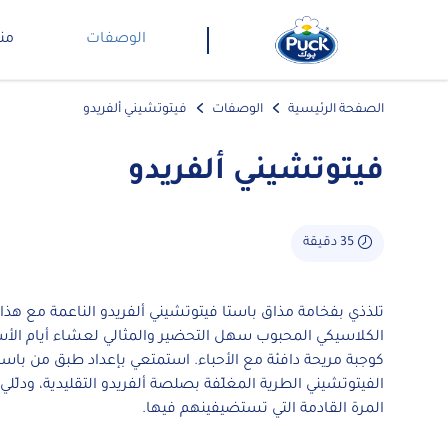
الوصفات
من
الصفحة الرئيسية
الوصفات
فيتوتشيني ألفريدو
فيتوتشيني ألفريدو
35 دقيقة
تلذذي بفخامة مذاق باستا فيتوتشيني ألفريدو الناعمة مع هذا
الكلاسيكي المحبوب سهل التحضير والمثالي لعشاء أيام الأس
كوجبة مريحة دافئة مع الأحباء. استمتعي بإعداد طبق من باست
الفيتوتشيني الطرية المغلّفة بصلصة ألفريدو التقليدية، ودلّلي 
المرة القادمة التي تستضيفينهم فيها.