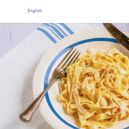
English