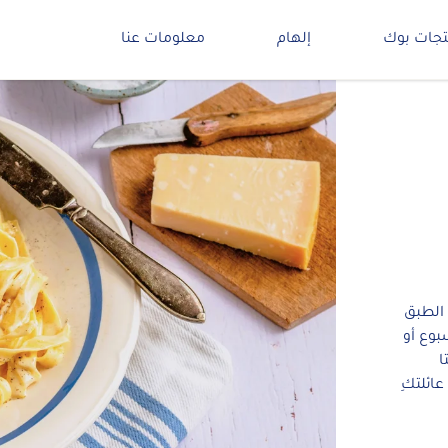
تجات بوك
إلهام
معلومات عنا
 الطبق
بوع أو
ا
عائلتكِ