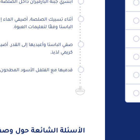
ابشري جبنة البارميزان داخل الصلصة، 
أثناء تسبيك الصلصة، أضيفي الماء إ
الباستا وفقًا لتعليمات العبوة.
صفي الباستا وأعيديها إلى القدر. أ
كريمي لذيذ.
قدميها مع الفلفل الأسود المطحون ط
الأسئلة الشائعة حول وصفة