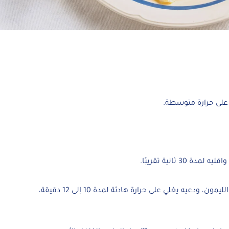
على حرارة متوسطة.
30 ثانية تقريبًا.
أضيفي كريمة الطبخ من بوك وعصير الليمون، ودعيه يغلي على حرارة هادئة لمدة 10 إلى 12 دقيقة،