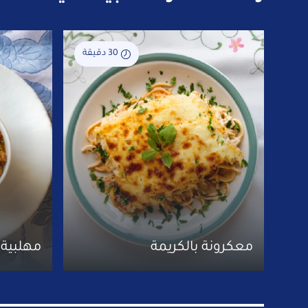
30 دقيقة
معكرونة بالكريمة
مهلبية