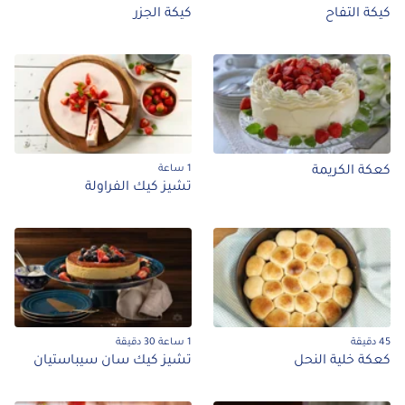
كة التفاح
كيكة الجزر
1 ساعة
كة الكريمة
تشيز كيك الفراولة
1 ساعة 30 دقيقة
كة خلية النحل
تشيز كيك سان سيباستيان