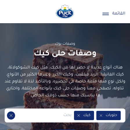
ائمة
وصفات بوك
وصفات حلى كيك
ناك أنواع عديدة لا حصر لها من الكيك، مثل كيك الشوكولاتة،
ك الفانيليا، الريد فيلفيت، وكيك الجزر، وغيرها الكثير من الأنواع،
كل نوع منها متعة خاصة في تحضيره، وبالتأكيد لذة لا تقاوم عند
اوله، تصفحي معنا وصفات حلى كيك بأنواعه المختلفة، واختاري
ما يناسبك منها حسب ذوقك الخاص.
حلويات
كيك
Remove Tag
Remove Tag