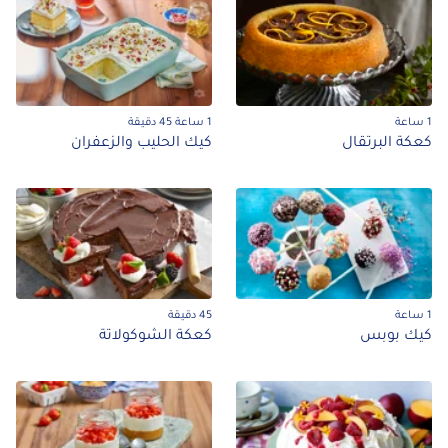
1 ساعة 45 دقيقة
كة البرتقال
كيك الحليب والزعفران
45 دقيقة
ك بوبس
كعكة الشوكولاتة