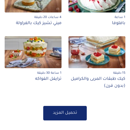
4 ساعات 20 دقيقة
فلوفا
ميني تشيز كيك بالفراولة
1 ساعة 30 دقيقة
ك طبقات المربى والكراميل
ترايفل الفواكه
دون فرن)
تحميل المزيد