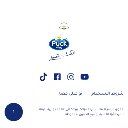
وط الاستخدام
تواصلي معنا
ق النشر © ملك شركة بوك®. بوك® هي علامة تجارية تابعة
↑
كة أرلا للأغذية. جميع الحقوق محفوظة