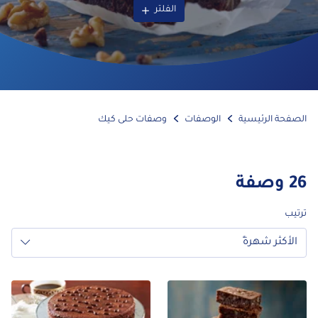
الفلتر
فحة الرئيسية
الوصفات
وصفات حلى كيك
وصفة
يب
الأكثر شهرةً