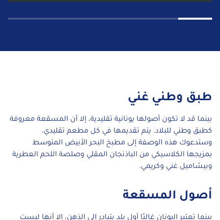
طبق وطني غني
بينما قد لا تكون أصولها يونانية تقليدية، إلا أن المسقعة معروفة
كطبق وطني للبلاد. يتم تقديمها في كل مطعم تقليدي،
وستدعوك هذه الوصفة إلى مطبخ البحر الأبيض المتوسط
بمزيجها الكلاسيكي من الباذنجان المقلي وصلصة اللحم العطرية
وبيشاميل غني وكريمي.
أصول المسقعة
بينما تعتبر اليونان غالبًا أول بلد يتبادر إلى الذهن، إلا أنها ليست