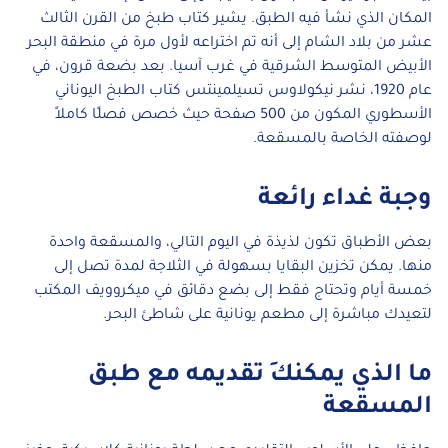
المكان الذي نشأ فيه الطبق. يشير كتاب طبخ من القرن الثالث
عشر من بلاد الشام إلى أنه تم اختراعه لأول مرة في منطقة البحر
الأبيض المتوسط الشرقية في غرب آسيا. بعد بضعة قرون، في
عام 1920، نشر نيكولاوس تسيلمينتس كتاب الطبخ اليوناني
الأسطوري المكون من 500 صفحة حيث خصص فصلًا كاملاً
لوصفته الخاصة بالمسقعة.
وجبة غداء رائعة
بعض الأطباق تكون لذيذة في اليوم التالي، والمسقعة واحدة
منها. يمكن تخزين البقايا بسهولة في الثلاجة لمدة تصل إلى
خمسة أيام وتحتاج فقط إلى بضع دقائق في ميكروويف المكتب
لتعيدك مباشرة إلى مطعم يونانية على شاطئ البحر.
ما الذي يمكنكِ تقديمه مع طبق
المسقعة