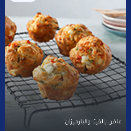
مافن بالفيتا والبارميزان