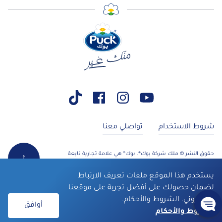
شروط الاستخدام
تواصلي معنا
حقوق النشر © ملك شركة بوك®. بوك® هي علامة تجارية تابعة
↑
لشركة أرلا للأغذية. جميع الحقوق محفوظة
يستخدم هذا الموقع ملفات تعريف الارتباط
لضمان حصولك على أفضل تجربة على موقعنا
الإلكتروني. الشروط والأحكام.
أوافق
الشروط والأحكام
مكونات
طريقة التحضير