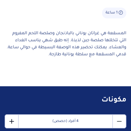
1 ساعة
المسقعة هي غراتان يوناني بالباذنجان وصلصة اللحم المفروم
التي تتخللها صلصة جبن لذيذة. إنه طبق شهي يناسب الغداء
والعشاء. يمكنك تحضير هذه الوصفة البسيطة في حوالي ساعة.
قدمي المسقعة مع سلطة يونانية طازجة.
مكونات
4 أفراد (حصص)