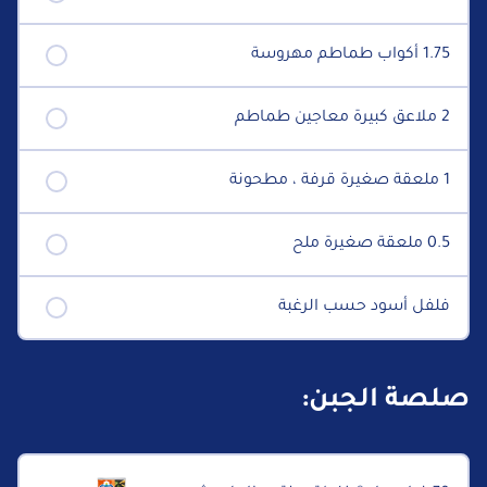
1.75 أكواب طماطم مهروسة
2 ملاعق كبيرة معاجين طماطم
1 ملعقة صغيرة قرفة ، مطحونة
0.5 ملعقة صغيرة ملح
فلفل أسود حسب الرغبة
صلصة الجبن: