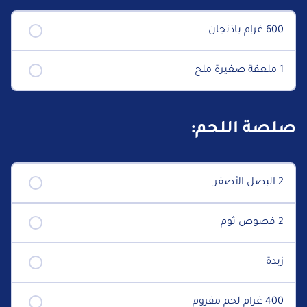
600 غرام باذنجان
1 ملعقة صغيرة ملح
صلصة اللحم:
2 البصل الأصفر
2 فصوص ثوم
زبدة
400 غرام لحم مفروم