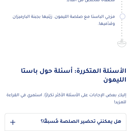
مصفاة للتخلّص من الماء.
مزجي الباستا مع صلصة الليمون. زيّنيها بجبنة البارميزان
وقدّميها.
الأسئلة المتكررة: أسئلة حول باستا
الليمون
إليكِ بعض الإجابات على الأسئلة الأكثر تكرارًا. استمري في القراءة
للمزيد!
هل يمكنني تحضير الصلصة مُسبقًا؟