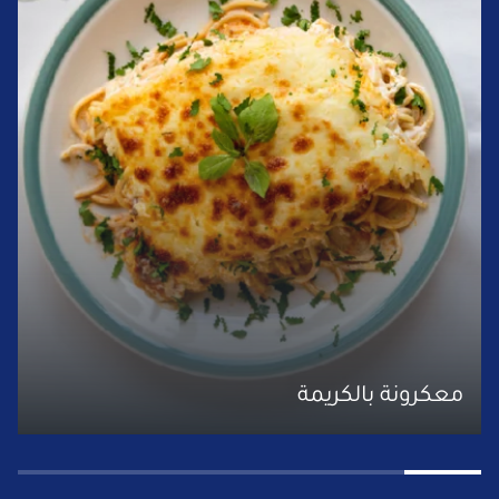
معكرونة بالكريمة