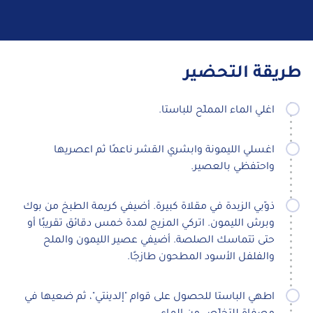
طريقة التحضير
اغلي الماء المملّح للباستا.
اغسلي الليمونة وابشري القشر ناعمًا ثم اعصريها
واحتفظي بالعصير.
ذوّبي الزبدة في مقلاة كبيرة. أضيفي كريمة الطبخ من بوك
وبرش الليمون. اتركي المزيج لمدة خمس دقائق تقريبًا أو
حتى تتماسك الصلصة. أضيفي عصير الليمون والملح
والفلفل الأسود المطحون طازجًا.
اطهي الباستا للحصول على قوام "إلدينتي"، ثم ضعيها في