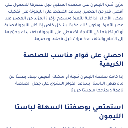
مرّري ثمرة الليمون على منضدة المطبخ قبل عصرها للحصول على
أقصى قدر من العصير. يساعد الضغط على الليمونة على تفكيك
بعض الأجزاء الداخلية للثمرة ويسمح بإفراز المزيد من العصير عند
عصر الثمرة. ويكون ذلك مفيدًا بشكل خاص إذا كان الليمونة صلبة
أو تم تخزينها في الثلاجة. اضغطي على الليمونة بكف يدك وحرّكيها
إلى الأمام والخلف عدة مرات قبل قصّها وعصرها.
احصلي على قوام مناسب للصلصة
الكريمية
إذا كانت صلصة الليمون ثقيلة أو متكتلة، أضيفي ببطء بعضًا من
ماء طهي الباستا. يساعد القوام النشوي على جعل الصلصة
ناعمة ويمنحها ملمسًا حريريًا.
استمتعي بوصفتنا السهلة لباستا
الليمون