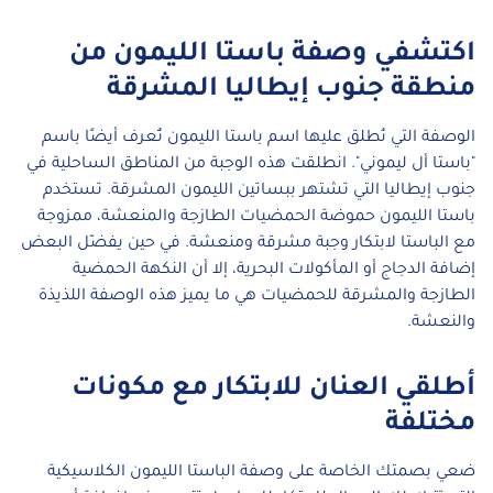
اكتشفي وصفة باستا الليمون من
منطقة جنوب إيطاليا المشرقة
الوصفة التي نُطلق عليها اسم باستا الليمون تُعرف أيضًا باسم
"باستا أل ليموني". انطلقت هذه الوجبة من المناطق الساحلية في
جنوب إيطاليا التي تشتهر ببساتين الليمون المشرقة. تستخدم
باستا الليمون حموضة الحمضيات الطازجة والمنعشة، ممزوجة
مع الباستا لابتكار وجبة مشرقة ومنعشة. في حين يفضّل البعض
إضافة الدجاج أو المأكولات البحرية، إلا أن النكهة الحمضية
الطازجة والمشرقة للحمضيات هي ما يميز هذه الوصفة اللذيذة
والنعشة.
أطلقي العنان للابتكار مع مكونات
مختلفة
ضعي بصمتك الخاصة على وصفة الباستا الليمون الكلاسيكية