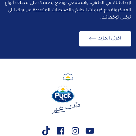
لإبداعاتك في الطهي، واستمتعي بوضع بصمتك على مختلف أنواع
المعكرونة مع كريمات الطبخ والصلصات المتعددة من بوك اللي
ترضي توقعاتك.
اقرئي المزيد