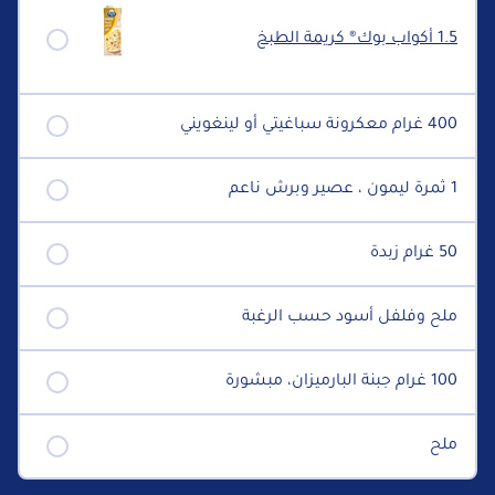
1.5 أكواب بوك® كريمة الطبخ
400 غرام معكرونة سباغيتي أو لينغويني
1 ثمرة ليمون ، عصير وبرش ناعم
50 غرام زبدة
ملح وفلفل أسود حسب الرغبة
100 غرام جبنة البارميزان، مبشورة
ملح