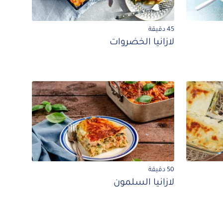
45 دقيقة
لازانيا الخضروات
50 دقيقة
لازانيا السلمون