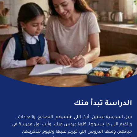
الدراسة تبدأ منك
قبل المدرسة بسنين، أنتِ اللي علّمتيهم. النصائح، والعادات،
والقيم اللي ما ينسوها، كلها دروس منك، وأنتِ أول مدرسة في
حياتهم، ومنها الدروس اللي كبرتِ عليها ولليوم تتذكرينها،