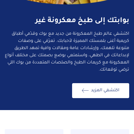
بوابتك إلى طبخ معكرونة غير
اكتشفي عالم طبخ المعكرونة من جديد مع بوك وقدّمي أطباق
كريمية أغنى بلمستك المميزة لأحبابك. تعرّفي على وصفات
متنوعة تلهمك، وإرشادات عامة ومقالات وافية تمهد الطريق
لإبداعاتك في الطهي، واستمتعي بوضع بصمتك على مختلف أنواع
المعكرونة مع كريمات الطبخ والصلصات المتعددة من بوك اللي
ترضي توقعاتك.
اكتشفي المزيد