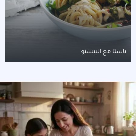
باستا مع البيستو