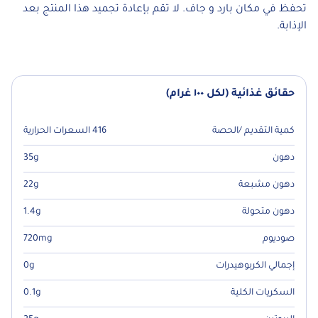
تحفظ في مكان بارد و جاف. لا تقم بإعادة تجميد هذا المنتج بعد
الإذابة.
حقائق غذائية (لكل ١٠٠ غرام)
كمية التقديم /الحصة
416 السعرات الحرارية
دهون
35g
دهون مشبعة
22g
دهون متحولة
1.4g
صوديوم
720mg
إجمالي الكربوهيدرات
0g
السكريات الكلية
0.1g