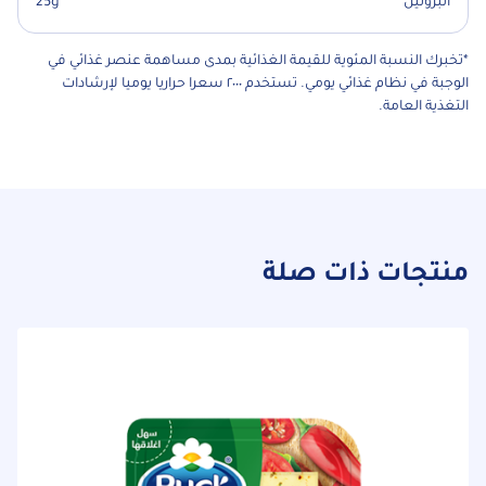
البروتين
25g
*تخبرك النسبة المئوية للقيمة الغذائية بمدى مساهمة عنصر غذائي في
الوجبة في نظام غذائي يومي. تستخدم ٢٠٠٠ سعرا حراريا يوميا لإرشادات
التغذية العامة.
منتجات ذات صلة