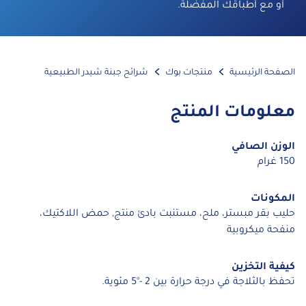
أو مع أطباقك المفضلة.
الصفحة الرئيسية
منتجات بوك
شرائح جبنة شيدر الطبيعية
معلومات المنتج
الوزن الصافي
150 غرام
المكونات
حليب بقر مبستر، ملح، مستنبت بادئ منتج, حمض اللاكتيك،
منفحة ميكروبية
كيفية التخزين
تحفظ بالثلاجة في درجة حرارة بين 2 -°5 مئوية.