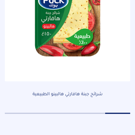
شرائح جبنة هافارتي هالبينو الطبيعية