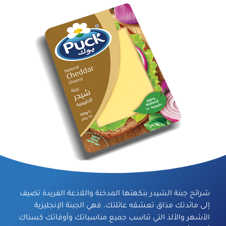
شرائح جبنة الشيدر بنكهتها المدخنة واللاذعة الفريدة تضيف
إلى مائدتك مذاق تعشقه عائلتك، فهي الجبنة الإنجليزية
الأشهر والألذ التي تناسب جميع مناسباتك وأوقاتك كسناك