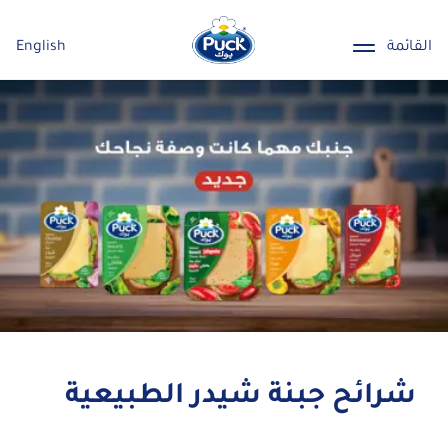
القائمة
English
شرائح جبنة شيدر الطبيعية